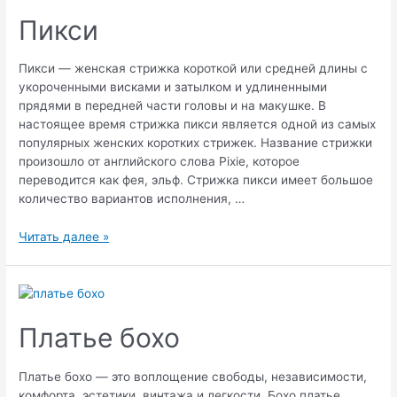
Пикси
Пикси — женская стрижка короткой или средней длины с
укороченными висками и затылком и удлиненными
прядями в передней части головы и на макушке. В
настоящее время стрижка пикси является одной из самых
популярных женских коротких стрижек. Название стрижки
произошло от английского слова Pixie, которое
переводится как фея, эльф. Стрижка пикси имеет большое
количество вариантов исполнения, …
Пикси
Читать далее »
Платье бохо
Платье бохо — это воплощение свободы, независимости,
комфорта, эстетики, винтажа и легкости. Бохо платье