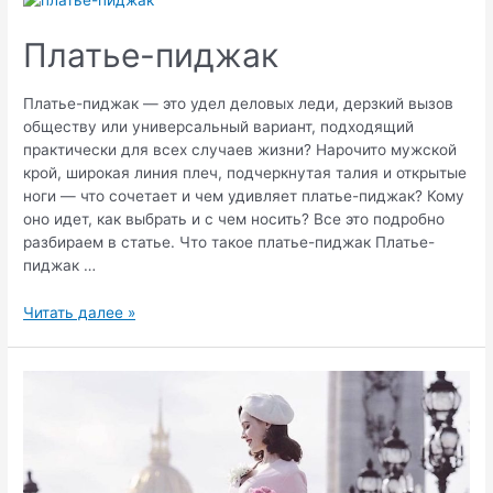
юбку
Платье-пиджак
Платье-пиджак — это удел деловых леди, дерзкий вызов
обществу или универсальный вариант, подходящий
практически для всех случаев жизни? Нарочито мужской
крой, широкая линия плеч, подчеркнутая талия и открытые
ноги — что сочетает и чем удивляет платье-пиджак? Кому
оно идет, как выбрать и с чем носить? Все это подробно
разбираем в статье. Что такое платье-пиджак Платье-
пиджак …
Платье-
Читать далее »
пиджак