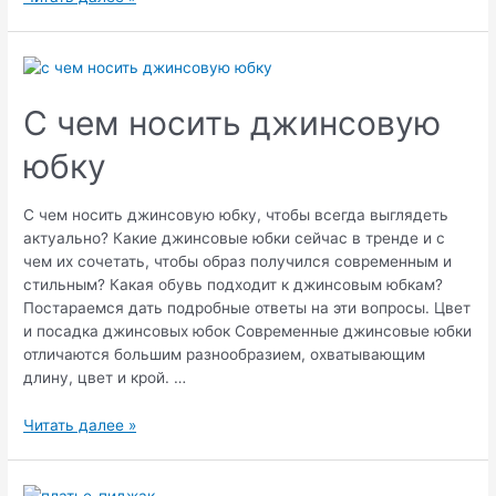
чем
носить
кожаную
юбку
С чем носить джинсовую
юбку
С чем носить джинсовую юбку, чтобы всегда выглядеть
актуально? Какие джинсовые юбки сейчас в тренде и с
чем их сочетать, чтобы образ получился современным и
стильным? Какая обувь подходит к джинсовым юбкам?
Постараемся дать подробные ответы на эти вопросы. Цвет
и посадка джинсовых юбок Современные джинсовые юбки
отличаются большим разнообразием, охватывающим
длину, цвет и крой. …
С
Читать далее »
чем
носить
джинсовую