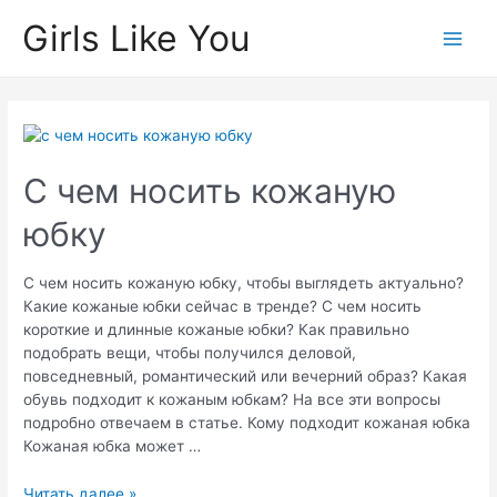
Перейти
Girls Like You
к
Main
содержимому
Men
С чем носить кожаную
юбку
С чем носить кожаную юбку, чтобы выглядеть актуально?
Какие кожаные юбки сейчас в тренде? С чем носить
короткие и длинные кожаные юбки? Как правильно
подобрать вещи, чтобы получился деловой,
повседневный, романтический или вечерний образ? Какая
обувь подходит к кожаным юбкам? На все эти вопросы
подробно отвечаем в статье. Кому подходит кожаная юбка
Кожаная юбка может …
С
Читать далее »