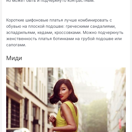
но может быть и подчеркнуто контрастным.
Короткие шифоновые платья лучше комбинировать с
обувью на плоской подошве: греческими сандалиями,
эспадрильями, кедами, кроссовками. Можно подчеркнуть
женственность платья ботинками на грубой подошве или
сапогами.
Миди