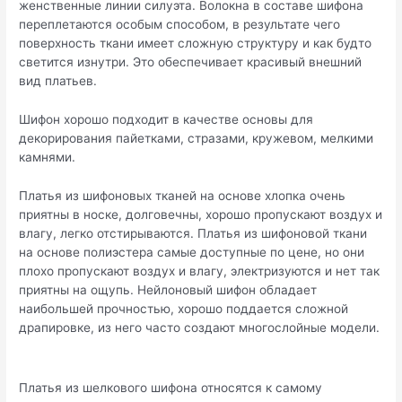
женственные линии силуэта. Волокна в составе шифона
переплетаются особым способом, в результате чего
поверхность ткани имеет сложную структуру и как будто
светится изнутри. Это обеспечивает красивый внешний
вид платьев.
Шифон хорошо подходит в качестве основы для
декорирования пайетками, стразами, кружевом, мелкими
камнями.
Платья из шифоновых тканей на основе хлопка очень
приятны в носке, долговечны, хорошо пропускают воздух и
влагу, легко отстирываются. Платья из шифоновой ткани
на основе полиэстера самые доступные по цене, но они
плохо пропускают воздух и влагу, электризуются и нет так
приятны на ощупь. Нейлоновый шифон обладает
наибольшей прочностью, хорошо поддается сложной
драпировке, из него часто создают многослойные модели.
Платья из шелкового шифона относятся к самому