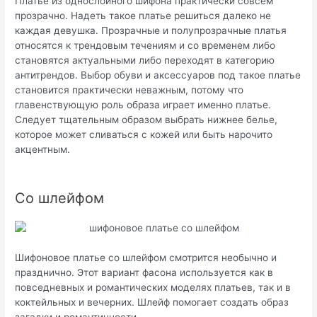
Платье из однослойного шифона практически совсем
прозрачно. Надеть такое платье решиться далеко не
каждая девушка. Прозрачные и полупрозрачные платья
относятся к трендовым течениям и со временем либо
становятся актуальными либо переходят в категорию
антитрендов. Выбор обуви и аксессуаров под такое платье
становится практически неважным, потому что
главенствующую роль образа играет именно платье.
Следует тщательным образом выбрать нижнее белье,
которое может сливаться с кожей или быть нарочито
акцентным.
Со шлейфом
Шифоновое платье со шлейфом смотрится необычно и
празднично. Этот вариант фасона используется как в
повседневных и романтических моделях платьев, так и в
коктейльных и вечерних. Шлейф помогает создать образ