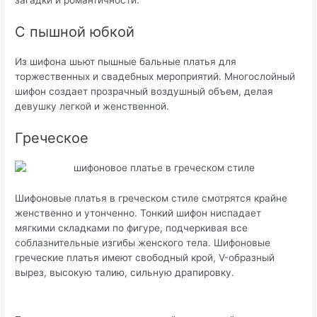
загадки и романтичности.
С пышной юбкой
Из шифона шьют пышные бальные платья для
торжественных и свадебных мероприятий. Многослойный
шифон создает прозрачный воздушный объем, делая
девушку легкой и женственной.
Греческое
Шифоновые платья в греческом стиле смотрятся крайне
женственно и утонченно. Тонкий шифон ниспадает
мягкими складками по фигуре, подчеркивая все
соблазнительные изгибы женского тела. Шифоновые
греческие платья имеют свободный крой, V-образный
вырез, высокую талию, сильную драпировку.