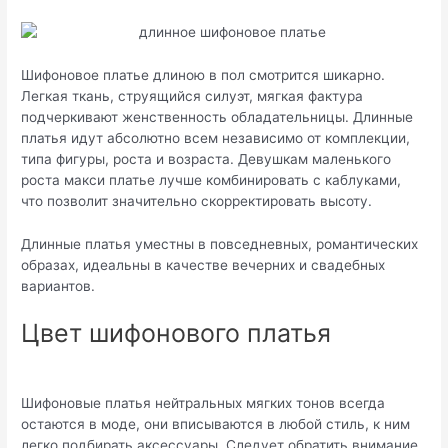
Шифоновое платье длиною в пол смотрится шикарно.
Легкая ткань, струящийся силуэт, мягкая фактура
подчеркивают женственность обладательницы. Длинные
платья идут абсолютно всем независимо от комплекции,
типа фигуры, роста и возраста. Девушкам маленького
роста макси платье лучше комбинировать с каблуками,
что позволит значительно скорректировать высоту.
Длинные платья уместны в повседневных, романтических
образах, идеальны в качестве вечерних и свадебных
вариантов.
Цвет шифонового платья
Шифоновые платья нейтральных мягких тонов всегда
остаются в моде, они вписываются в любой стиль, к ним
легко подбирать аксессуары. Следует обратить внимание