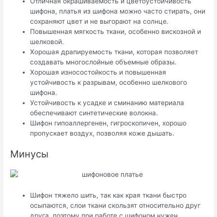
Отличная окрашиваемость и цветоустойчивость
шифона, платья из шифона можно часто стирать, они
сохраняют цвет и не выгорают на солнце.
Повышенная мягкость ткани, особенно вискозной и
шелковой.
Хорошая драпируемость ткани, которая позволяет
создавать многослойные объемные образы.
Хорошая износостойкость и повышенная
устойчивость к разрывам, особенно шелкового
шифона.
Устойчивость к усадке и сминанию материала
обеспечивают синтетические волокна.
Шифон гипоаллергенен, гигроскопичен, хорошо
пропускает воздух, позволяя коже дышать.
Минусы
Шифон тяжело шить, так как края ткани быстро
осыпаются, слои ткани скользят относительно друг
друга, поэтому при работе с шифоном нужен