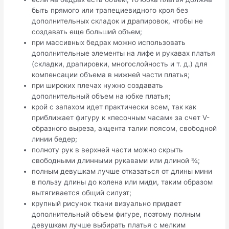
быть прямого или трапециевидного кроя без
дополнительных складок и драпировок, чтобы не
создавать еще больший объем;
при массивных бедрах можно использовать
дополнительные элементы на лифе и рукавах платья
(складки, драпировки, многослойность и т. д.) для
компенсации объема в нижней части платья;
при широких плечах нужно создавать
дополнительный объем на юбке платья;
крой с запахом идет практически всем, так как
приближает фигуру к «песочным часам» за счет V-
образного выреза, акцента талии поясом, свободной
линии бедер;
полноту рук в верхней части можно скрыть
свободными длинными рукавами или длиной ¾;
полным девушкам лучше отказаться от длины мини
в пользу длины до колена или миди, таким образом
вытягивается общий силуэт;
крупный рисунок ткани визуально придает
дополнительный объем фигуре, поэтому полным
девушкам лучше выбирать платья с мелким