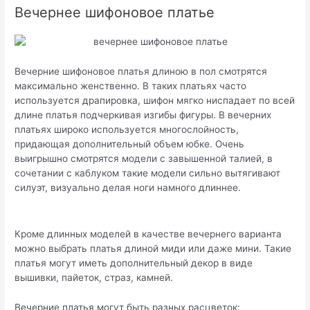
Вечернее шифоновое платье
Вечерние шифоновое платья длиною в пол смотрятся
максимально женственно. В таких платьях часто
используется драпировка, шифон мягко ниспадает по всей
длине платья подчеркивая изгибы фигуры. В вечерних
платьях широко используется многослойность,
придающая дополнительный объем юбке. Очень
выигрышно смотрятся модели с завышенной талией, в
сочетании с каблуком такие модели сильно вытягивают
силуэт, визуально делая ноги намного длиннее.
Кроме длинных моделей в качестве вечернего варианта
можно выбрать платья длиной миди или даже мини. Такие
платья могут иметь дополнительный декор в виде
вышивки, пайеток, страз, камней.
Вечерние платья могут быть разных расцветок: