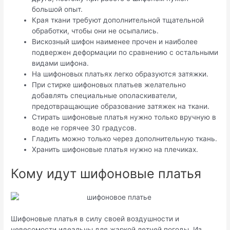
большой опыт.
Края ткани требуют дополнительной тщательной
обработки, чтобы они не осыпались.
Вискозный шифон наименее прочен и наиболее
подвержен деформации по сравнению с остальными
видами шифона.
На шифоновых платьях легко образуются затяжки.
При стирке шифоновых платьев желательно
добавлять специальные ополаскиватели,
предотвращающие образование затяжек на ткани.
Стирать шифоновые платья нужно только вручную в
воде не горячее 30 градусов.
Гладить можно только через дополнительную ткань.
Хранить шифоновые платья нужно на плечиках.
Кому идут шифоновые платья
Шифоновые платья в силу своей воздушности и
невесомости идеальны для жаркой летней погоды. Из