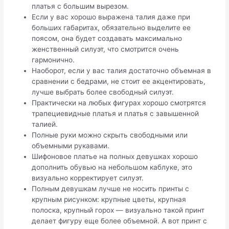
платья с большим вырезом.
Если у вас хорошо выражена талия даже при
больших габаритах, обязательно выделите ее
поясом, она будет создавать максимально
женственный силуэт, что смотрится очень
гармонично.
Наоборот, если у вас талия достаточно объемная в
сравнении с бедрами, не стоит ее акцентировать,
лучше выбрать более свободный силуэт.
Практически на любых фигурах хорошо смотрятся
трапециевидные платья и платья с завышенной
талией.
Полные руки можно скрыть свободными или
объемными рукавами.
Шифоновое платье на полных девушках хорошо
дополнить обувью на небольшом каблуке, это
визуально корректирует силуэт.
Полным девушкам лучше не носить принты с
крупным рисунком: крупные цветы, крупная
полоска, крупный горох — визуально такой принт
делает фигуру еще более объемной. А вот принт с