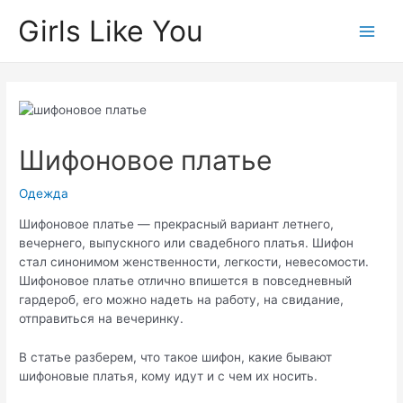
Перейти
Girls Like You
к
Main
содержимому
Men
Шифоновое платье
Одежда
Шифоновое платье — прекрасный вариант летнего,
вечернего, выпускного или свадебного платья. Шифон
стал синонимом женственности, легкости, невесомости.
Шифоновое платье отлично впишется в повседневный
гардероб, его можно надеть на работу, на свидание,
отправиться на вечеринку.
В статье разберем, что такое шифон, какие бывают
шифоновые платья, кому идут и с чем их носить.