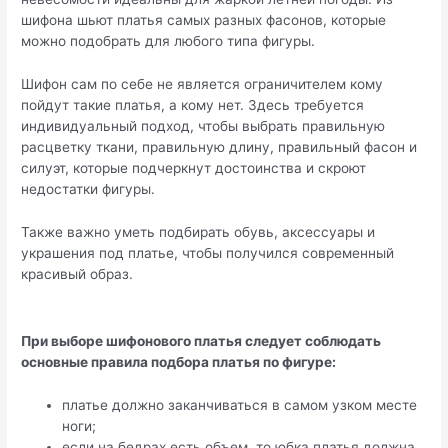
шифона шьют платья самых разных фасонов, которые
можно подобрать для любого типа фигуры.
Шифон сам по себе не является ограничителем кому
пойдут такие платья, а кому нет. Здесь требуется
индивидуальный подход, чтобы выбрать правильную
расцветку ткани, правильную длину, правильный фасон и
силуэт, которые подчеркнут достоинства и скроют
недостатки фигуры.
Также важно уметь подбирать обувь, аксессуары и
украшения под платье, чтобы получился современный
красивый образ.
При выборе шифонового платья следует соблюдать
основные правила подбора платья по фигуре:
платье должно заканчиваться в самом узком месте
ноги;
если на бедрах есть объем, то юбка платья должна